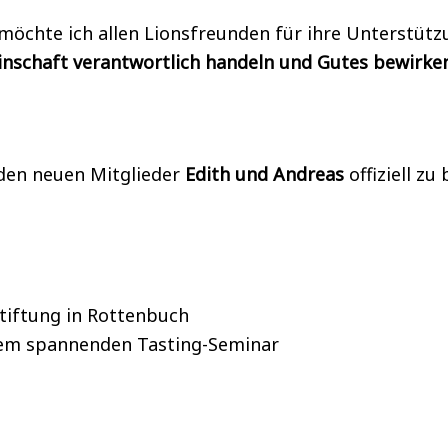
l möchte ich allen Lionsfreunden für ihre Unterstü
inschaft verantwortlich handeln und Gutes bewirke
iden neuen Mitglieder
Edith und Andreas
offiziell z
tiftung in Rottenbuch
inem spannenden Tasting-Seminar