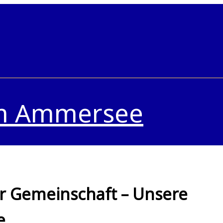
im Ammersee
r Gemeinschaft – Unsere
e